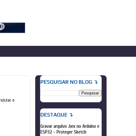
PESQUISAR NO BLOG ↴
sistor e
DESTAQUE ↴
Gravar arquivo .hex no Arduino e
ESP32 - Proteger Sketch