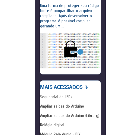
Uma forma de proteger seu código
fonte é compartilhar o arquivo
compilado. Após desenvolver o
programa, é possível compilar
gerando um ...
MAIS ACESSADOS ↴
Sequencial de LEDs
Ampliar saídas do Arduino
Ampliar saídas do Arduino (Library)
Relógio digital
Módulo Relé duplo - DIY