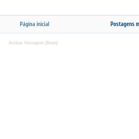
Página inicial
Postagens m
Assinar:
Postagens (Atom)