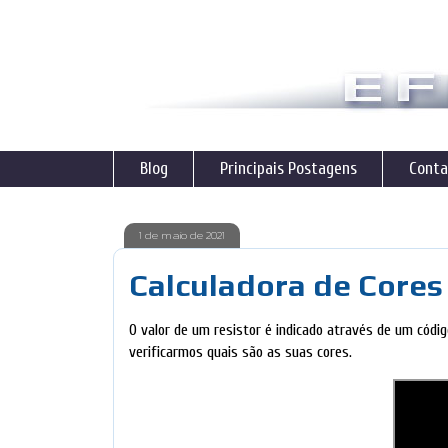
Blog
Principais Postagens
Conta
1 de maio de 2021
Calculadora de Cores
O valor de um resistor é indicado através de um códi
verificarmos quais são as suas cores.