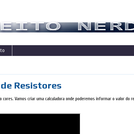
to
 de Resistores
go cores. Vamos criar uma calculadora onde poderemos informar o valor do re