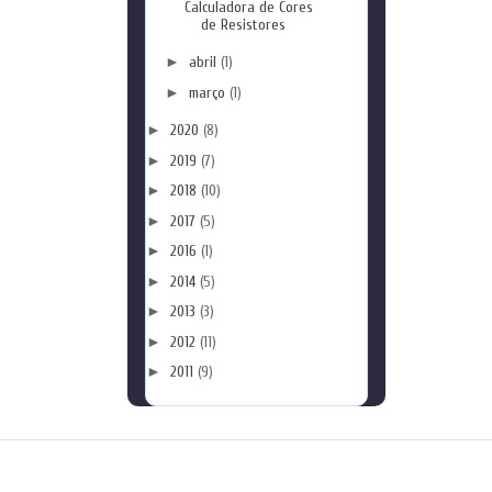
Calculadora de Cores
de Resistores
►
abril
(1)
►
março
(1)
►
2020
(8)
►
2019
(7)
►
2018
(10)
►
2017
(5)
►
2016
(1)
►
2014
(5)
►
2013
(3)
►
2012
(11)
►
2011
(9)