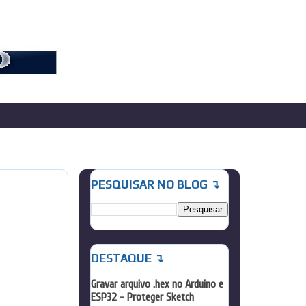
PESQUISAR NO BLOG ↴
DESTAQUE ↴
Gravar arquivo .hex no Arduino e
ESP32 - Proteger Sketch