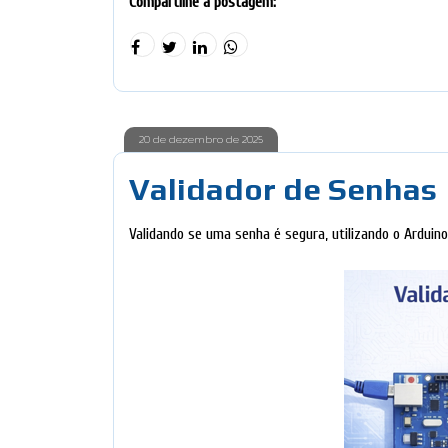
Compartilhe a postagem:
20 de dezembro de 2025
Validador de Senhas
Validando se uma senha é segura, utilizando o Arduino