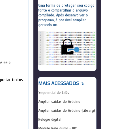
Uma forma de proteger seu código
fonte é compartilhar o arquivo
compilado. Após desenvolver o
programa, é possível compilar
gerando um ...
 e se o
rpretar textos
MAIS ACESSADOS ↴
Sequencial de LEDs
Ampliar saídas do Arduino
Ampliar saídas do Arduino (Library)
Relógio digital
Módulo Relé duplo - DIY