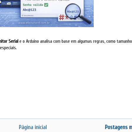
itor Serial
e o Arduino analisa com base em algumas regras, como tamanho
especiais.
Página inicial
Postagens m