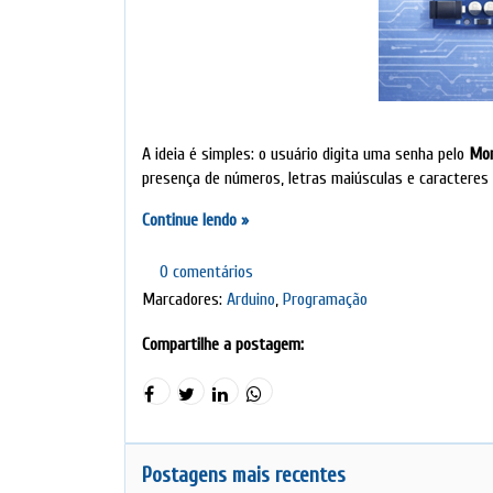
A ideia é simples: o usuário digita uma senha pelo
Mon
presença de números, letras maiúsculas e caracteres 
Continue lendo »
0 comentários
Marcadores:
Arduino
,
Programação
Compartilhe a postagem:
Postagens mais recentes