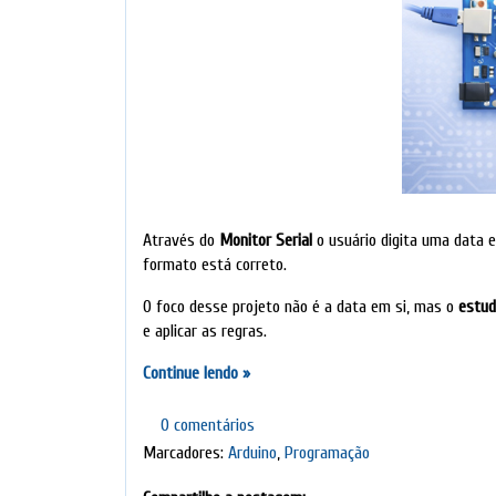
Através do
Monitor Serial
o usuário digita uma data e 
formato está correto.
O foco desse projeto não é a data em si, mas o
estud
e aplicar as regras.
Continue lendo »
0 comentários
Marcadores:
Arduino
,
Programação