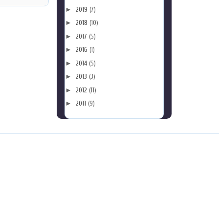
►
2019
(7)
►
2018
(10)
►
2017
(5)
►
2016
(1)
►
2014
(5)
►
2013
(3)
►
2012
(11)
►
2011
(9)