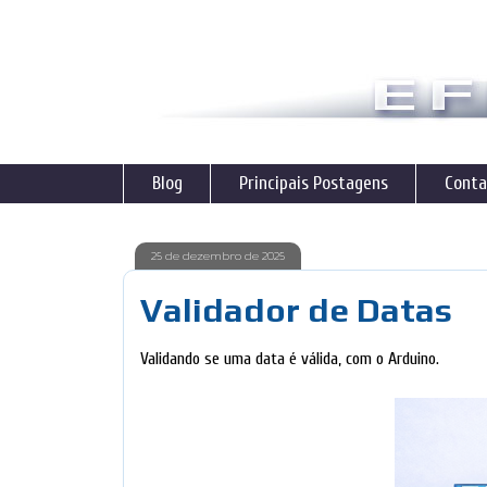
Blog
Principais Postagens
Conta
25 de dezembro de 2025
Validador de Datas
Validando se uma data é válida, com o Arduino.