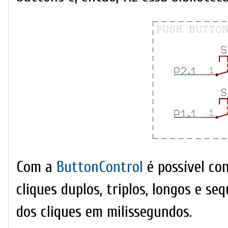
Com a
ButtonControl
é possível co
cliques duplos, triplos, longos e s
dos cliques em milissegundos.