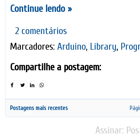
Continue lendo »
2 comentários
Marcadores:
Arduino
,
Library
,
Prog
Compartilhe a postagem:
Postagens mais recentes
Pági
Assinar:
Pos