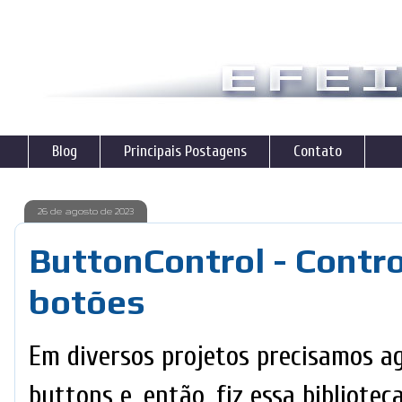
Blog
Principais Postagens
Contato
26 de agosto de 2023
ButtonControl - Contr
botões
Em diversos projetos precisamos ag
buttons e, então, fiz essa bibliotec