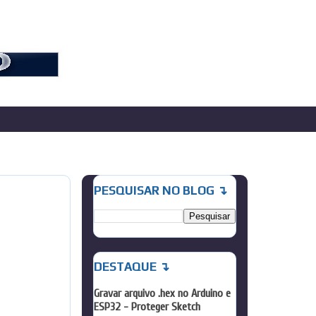
PESQUISAR NO BLOG ↴
DESTAQUE ↴
Gravar arquivo .hex no Arduino e
ESP32 - Proteger Sketch