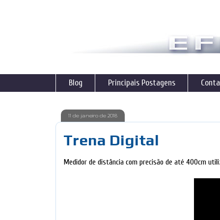
Blog
Principais Postagens
Conta
11 de janeiro de 2018
Trena Digital
Medidor de distância com precisão de até 400cm util