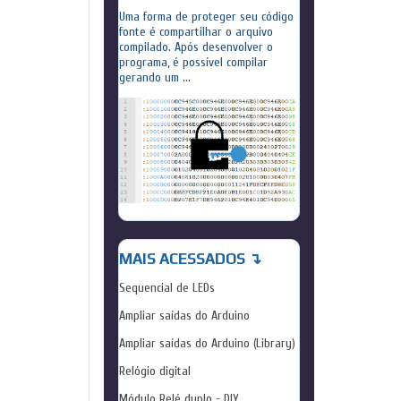
Uma forma de proteger seu código
fonte é compartilhar o arquivo
compilado. Após desenvolver o
programa, é possível compilar
gerando um ...
MAIS ACESSADOS ↴
Sequencial de LEDs
Ampliar saídas do Arduino
Ampliar saídas do Arduino (Library)
Relógio digital
Módulo Relé duplo - DIY