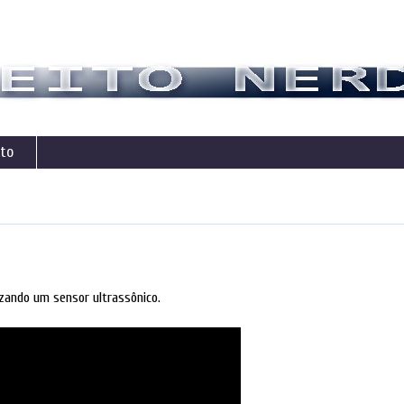
to
izando um sensor ultrassônico.