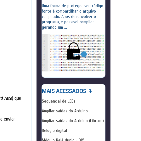
Uma forma de proteger seu código
fonte é compartilhar o arquivo
compilado. Após desenvolver o
programa, é possível compilar
gerando um ...
MAIS ACESSADOS ↴
d rate
) que
Sequencial de LEDs
Ampliar saídas do Arduino
o enviar
Ampliar saídas do Arduino (Library)
Relógio digital
Módulo Relé duplo - DIY