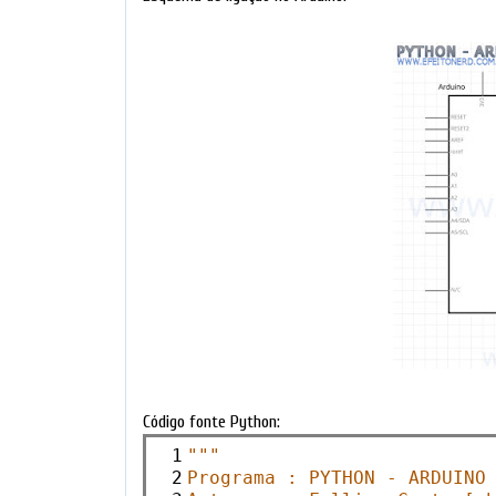
Código fonte Python:
 1

"""
 2

Programa : PYTHON - ARDUINO