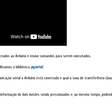
ctados ao Arduino e enviar comandos para serem executados.
ilizamos a biblioteca
pyserial
.
icação serial o Arduino está conectado e qual a taxa de transferência (
bau
informação de dois botões sendo pressionados e, ao mesmo tempo, podend