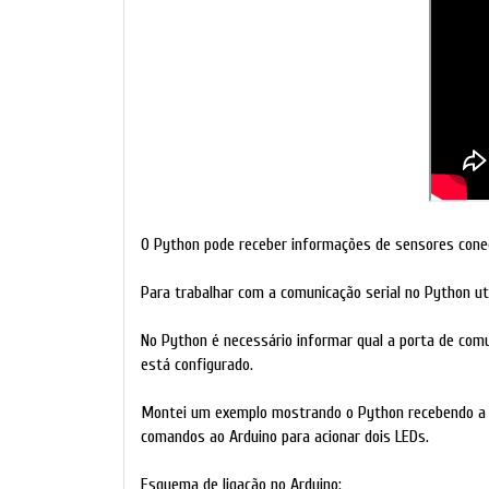
O Python pode receber informações de sensores cone
Para trabalhar com a comunicação serial no Python ut
No Python é necessário informar qual a porta de comun
está configurado.
Montei um exemplo mostrando o Python recebendo a 
comandos ao Arduino para acionar dois LEDs.
Esquema de ligação no Arduino: