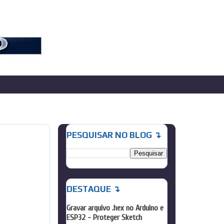
PESQUISAR NO BLOG ↴
DESTAQUE ↴
Gravar arquivo .hex no Arduino e
ESP32 - Proteger Sketch