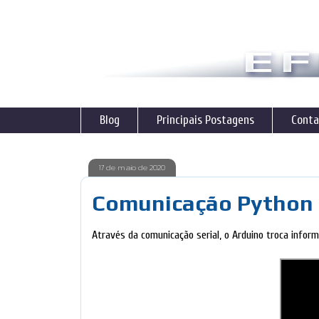
Blog
Principais Postagens
Conta
17 de maio de 2020
Comunicação Python
Através da comunicação serial, o Arduino troca inf